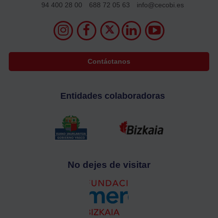
94 400 28 00
688 72 05 63
info@cecobi.es
Contáctanos
Entidades colaboradoras
No dejes de visitar