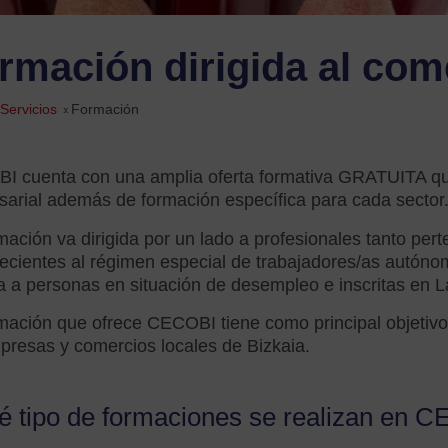
rmación dirigida al com
Servicios
»
Formación
 cuenta con una amplia oferta formativa GRATUITA que 
arial además de formación específica para cada sector
mación va dirigida por un lado a profesionales tanto per
ecientes al régimen especial de trabajadores/as autónom
da a personas en situación de desempleo e inscritas en L
mación que ofrece CECOBI tiene como principal objetivo 
presas y comercios locales de Bizkaia.
 tipo de formaciones se realizan en 