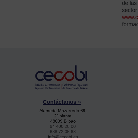
de las
sector
www.c
formac
Contáctanos »
Alameda Mazarredo 69,
2º planta
48009 Bilbao
94 400 28 00
688 72 05 63
info@cecobi.es