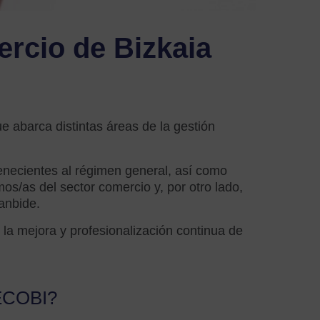
ercio de Bizkaia
abarca distintas áreas de la gestión
.
tenecientes al régimen general, así como
os/as del sector comercio y, por otro lado,
anbide.
la mejora y profesionalización continua de
CECOBI?