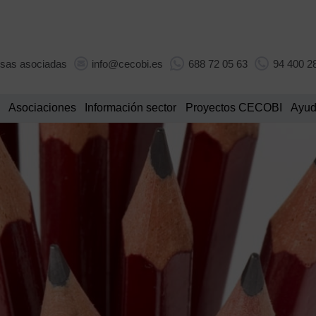
sas asociadas
info@cecobi.es
688 72 05 63
94 400 2
Asociaciones
Información sector
Proyectos CECOBI
Ayud