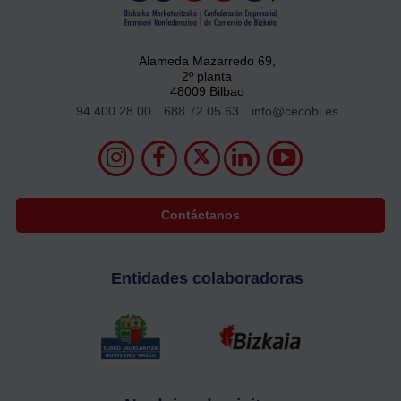
Alameda Mazarredo 69,
2º planta
48009 Bilbao
94 400 28 00
688 72 05 63
info@cecobi.es
Contáctanos
Entidades colaboradoras