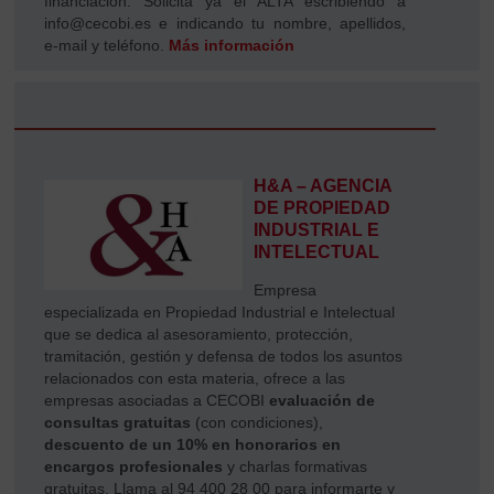
financiación. Solicita ya el ALTA escribiendo a
info@cecobi.es e indicando tu nombre, apellidos,
e-mail y teléfono.
Más información
H&A – AGENCIA
DE PROPIEDAD
INDUSTRIAL E
INTELECTUAL
Empresa
especializada en Propiedad Industrial e Intelectual
que se dedica al asesoramiento, protección,
tramitación, gestión y defensa de todos los asuntos
relacionados con esta materia, ofrece a las
empresas asociadas a CECOBI
evaluación de
consultas gratuitas
(con condiciones),
descuento de un 10% en honorarios en
encargos profesionales
y charlas formativas
gratuitas. Llama al 94 400 28 00 para informarte y