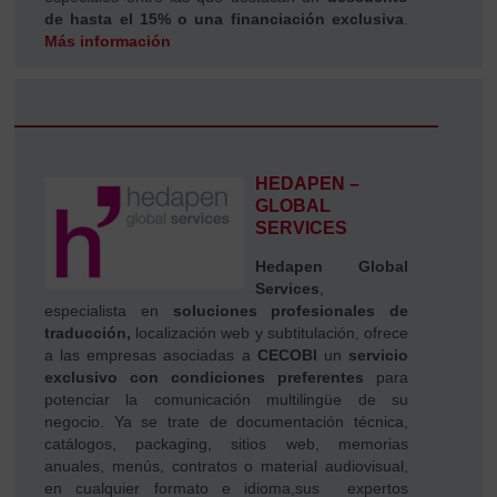
de hasta el 15% o una financiación exclusiva
.
Más información
HEDAPEN –
GLOBAL
SERVICES
Hedapen Global
Services
,
especialista en
soluciones profesionales de
traducción,
localización web y subtitulación, ofrece
a las empresas asociadas a
CECOBI
un
servicio
exclusivo con condiciones preferentes
para
potenciar la comunicación multilingüe de su
negocio. Ya se trate de documentación técnica,
catálogos, packaging, sitios web, memorias
anuales, menús, contratos o material audiovisual,
en cualquier formato e idioma,sus expertos