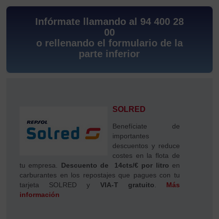
Infórmate llamando al 94 400 28
00
o rellenando el formulario de la
parte inferior
SOLRED
Benefíciate de
importantes
descuentos y reduce
costes en la flota de
tu empresa.
Descuento de 14cts/€ por litro
en
carburantes en los repostajes que pagues con tu
tarjeta SOLRED y
VIA-T gratuito
.
Más
información