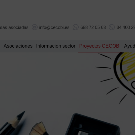
sas asociadas
info@cecobi.es
688 72 05 63
94 400 2
Asociaciones
Información sector
Proyectos CECOBI
Ayud