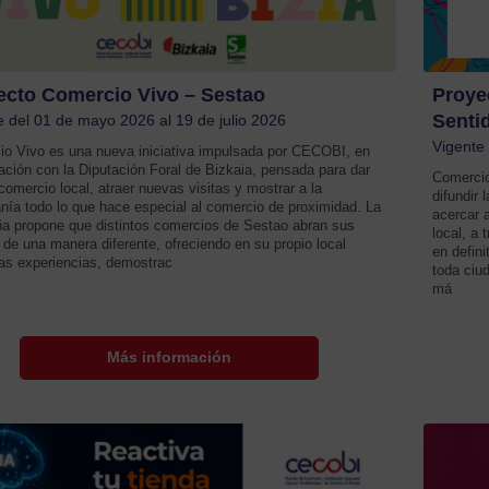
ecto Comercio Vivo – Sestao
Proye
Senti
e del 01 de mayo 2026 al 19 de julio 2026
Vigente
o Vivo es una nueva iniciativa impulsada por CECOBI, en
ación con la Diputación Foral de Bizkaia, pensada para dar
Comercio
 comercio local, atraer nuevas visitas y mostrar a la
difundir
nía todo lo que hace especial al comercio de proximidad. La
acercar 
 propone que distintos comercios de Sestao abran sus
local, a 
 de una manera diferente, ofreciendo en su propio local
en defini
s experiencias, demostrac
toda ciu
má
Más información