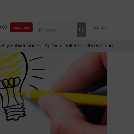
8 00
Asóciate
ES
EU
as y Subvenciones
Agenda
Talleres
Observatorio