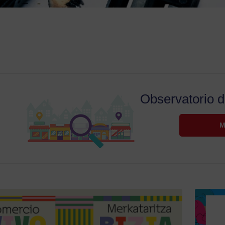
Observatorio d
M