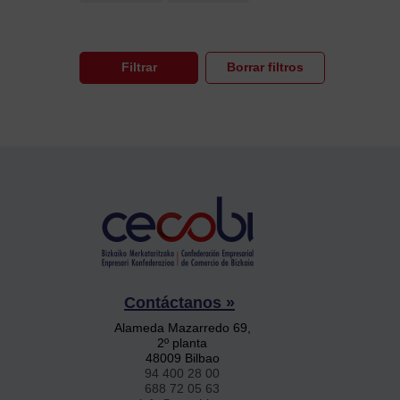
Contáctanos »
Alameda Mazarredo 69,
2º planta
48009 Bilbao
94 400 28 00
688 72 05 63