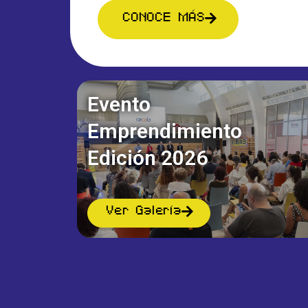
CONOCE MÁS
Evento
Emprendimiento
Edición 2026
¡Te ayu
Ver Galería
Si tiene
quieres 
en cont
durante 