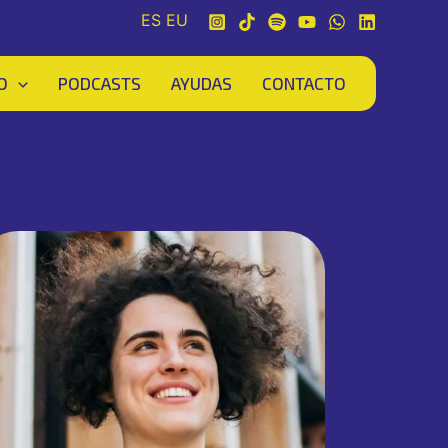
ES
EU
O
PODCASTS
AYUDAS
CONTACTO