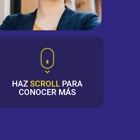
HAZ
SCROLL
PARA
CONOCER MÁS
s