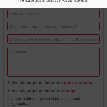
Política de cookies
Política de privacidad
Aviso legal
He leído y acepto los términos de la
política de privacidad
He leído y acepto los términos del
aviso legal
[dynamichidden proyecto id:proyecto_name
dtx_pageload]