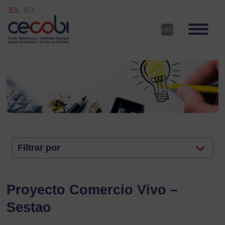
ES
EU
Filtrar por
Proyecto Comercio Vivo –
Sestao