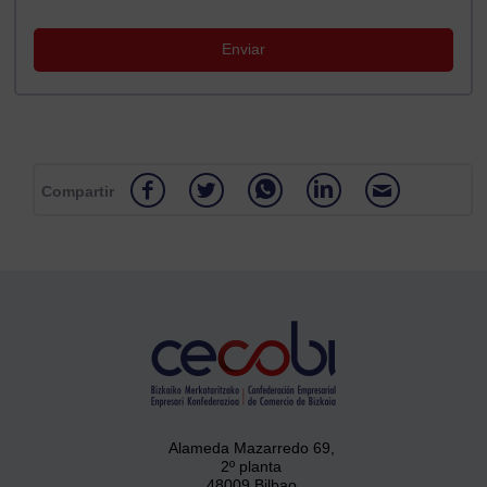
Compartir
Alameda Mazarredo 69,
2º planta
48009 Bilbao