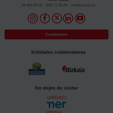
94 400 28 00
688 72 05 63
info@cecobi.es
Contáctanos
Entidades colaboradoras
No dejes de visitar