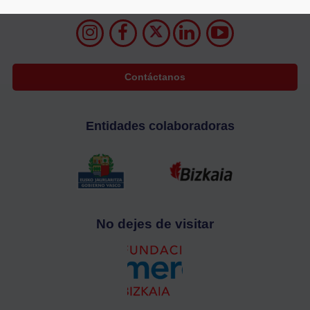
Contáctanos
Entidades colaboradoras
No dejes de visitar