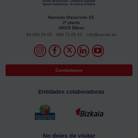
Alameda Mazarredo 69,
2º planta
48009 Bilbao
94 400 28 00
688 72 05 63
info@cecobi.es
Contáctanos
Entidades colaboradoras
No dejes de visitar