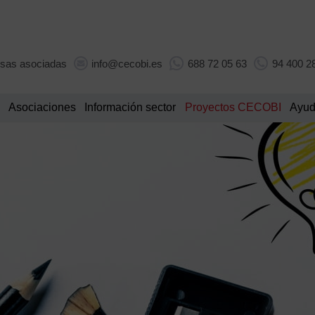
sas asociadas
info@cecobi.es
688 72 05 63
94 400 2
Asociaciones
Información sector
Proyectos CECOBI
Ayud