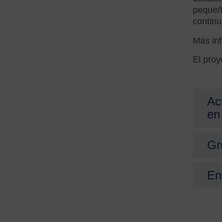
pequeñ
continu
Más in
El proy
Ac
en
Gr
En