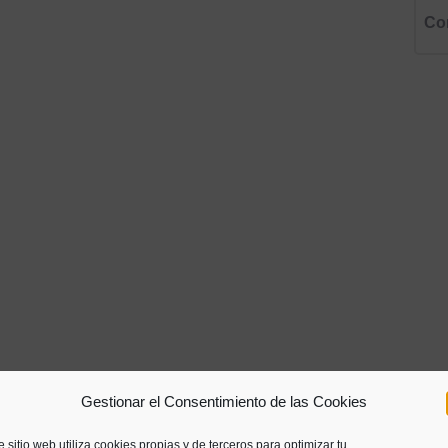
Co
Gestionar el Consentimiento de las Cookies
e sitio web utiliza cookies propias y de terceros para optimizar tu