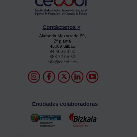
Contáctanos »
Alameda Mazarredo 69,
2º planta
48009 Bilbao
94 400 28 00
688 72 05 63
info@cecobi.es
Entidades colaboradoras