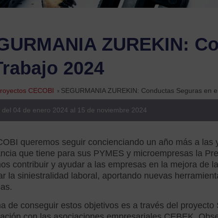
GURMANIA ZUREKIN: Con
Trabajo 2024
royectos CECOBI
»
SEGURMANIA ZUREKIN: Conductas Seguras en el
 del 04 de enero 2024 al 15 de noviembre 2024
BI queremos seguir concienciando un año más a las y l
ancia que tiene para sus PYMES y microempresas la Pre
s contribuir y ayudar a las empresas en la mejora de la 
ar la siniestralidad laboral, aportando nuevas herramien
as.
a de conseguir estos objetivos es a través del proyec
ación con las asociaciones empresariales CEBEK, Observ