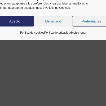
egación, adaptarse a tus preferencias y realizar labores analíticas. Al
tinuar navegando aceptas nuestra Política de Cookies.
Acepto
Denegado
Preferencias
Política de cookies
Política de privacidad
Aviso legal