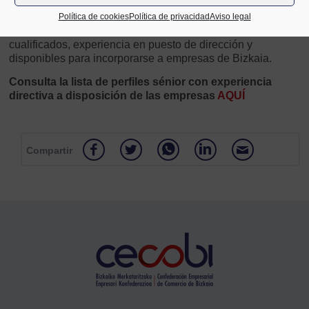
apoyo y acompañamiento de una persona mentora
especialista en procesos de recolocación, se ha
Política de cookies
Política de privacidad
Aviso legal
seleccionado un grupo de 24 personas con perfiles
cualificados, experiencia en puesto de dirección y
disponibles para incorporarse a empresas de Bizkaia.
Consulta la lista de perfiles sénior con experiencia
directiva a disposición de las empresas
AQUÍ
Compartir