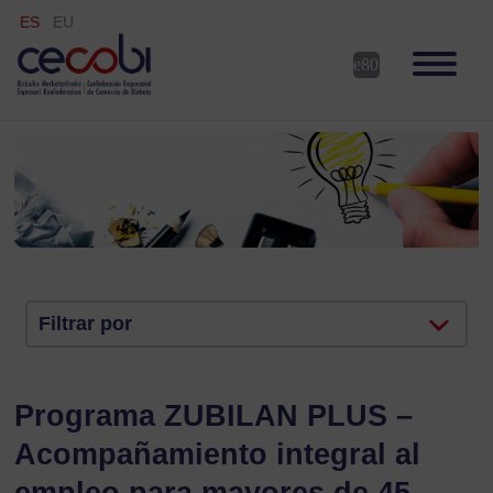
ES
EU
Filtrar por
Programa ZUBILAN PLUS –
Acompañamiento integral al
empleo para mayores de 45