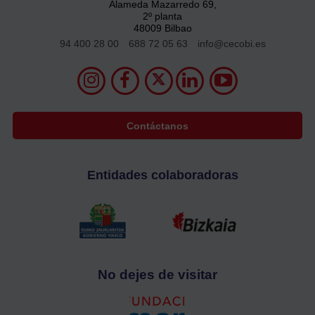
Alameda Mazarredo 69,
2º planta
48009 Bilbao
94 400 28 00
688 72 05 63
info@cecobi.es
Contáctanos
Entidades colaboradoras
No dejes de visitar