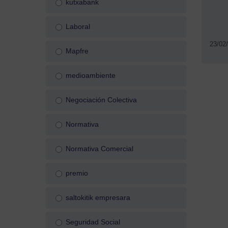
kutxabank
Laboral
23/02
Mapfre
medioambiente
Negociación Colectiva
Normativa
Normativa Comercial
premio
saltokitik empresara
Seguridad Social