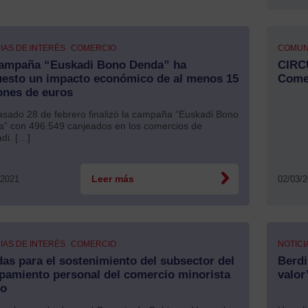
IAS DE INTERÉS
COMERCIO
COMUN
ampaña “Euskadi Bono Denda” ha
CIRC
esto un impacto económico de al menos 15
Comer
ones de euros
sado 28 de febrero finalizó la campaña “Euskadi Bono
” con 496.549 canjeados en los comercios de
di. […]
/2021
Leer más
02/03/
IAS DE INTERÉS
COMERCIO
NOTICI
as para el sostenimiento del subsector del
Berdi
pamiento personal del comercio minorista
valor
co