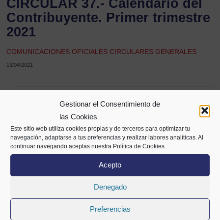
CIRCULAR 37.- Calendario del
Contribuyente. Primer trimestre
2021
COMUNICACIONES OFICIALES CIRCULARES GENERALES
13/04/2021
Compartir
Gestionar el Consentimiento de
las Cookies
Este sitio web utiliza cookies propias y de terceros para optimizar tu
navegación, adaptarse a tus preferencias y realizar labores analíticas. Al
continuar navegando aceptas nuestra Política de Cookies.
Acepto
Denegado
Preferencias
Alameda Mazarredo 69,