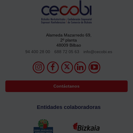
Alameda Mazarredo 69,
2º planta
48009 Bilbao
94 400 28 00
688 72 05 63
info@cecobi.es
Contáctanos
Entidades colaboradoras