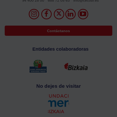
94 400 28 00
688 72 05 63
info@cecobi.es
Contáctanos
Entidades colaboradoras
No dejes de visitar