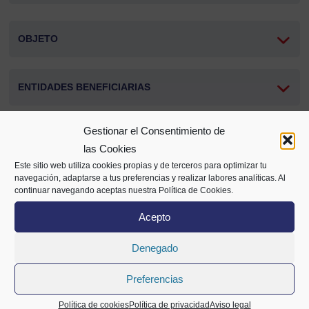
OBJETO
ENTIDADES BENEFICIARIAS
Gestionar el Consentimiento de
IMPORTE SUBVENCION
las Cookies
Este sitio web utiliza cookies propias y de terceros para optimizar tu
navegación, adaptarse a tus preferencias y realizar labores analíticas. Al
PLAZOS
continuar navegando aceptas nuestra Política de Cookies.
Acepto
PRESENTACIÓN DE SOLICITUDES
Denegado
Preferencias
Compartir
Política de cookies
Política de privacidad
Aviso legal