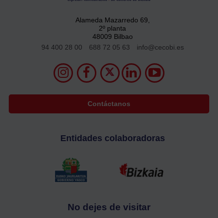
Alameda Mazarredo 69,
2º planta
48009 Bilbao
94 400 28 00
688 72 05 63
info@cecobi.es
Contáctanos
Entidades colaboradoras
No dejes de visitar