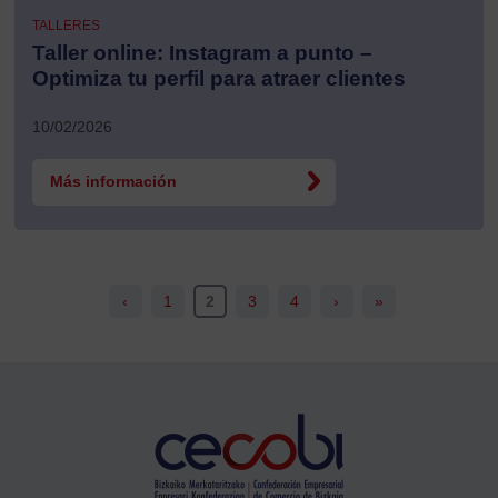
TALLERES
Taller online: Instagram a punto –
Optimiza tu perfil para atraer clientes
10/02/2026
Más información
‹
1
2
3
4
›
»