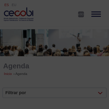
ES
EU
Agenda
Inicio
»
Agenda
Filtrar por