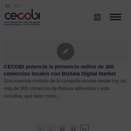
ES
EU
CECOBI potencia la presencia online de 300
comercios locales con Bizkaia Digital Market
Una mascota símbolo de la campaña recorre desde hoy los
más de 300 comercios de Bizkaia adheridos a esta
iniciativa, que tiene como…
«
‹
18
19
20