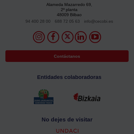
Alameda Mazarredo 69,
2º planta
48009 Bilbao
94 400 28 00
688 72 05 63
info@cecobi.es
Contáctanos
Entidades colaboradoras
No dejes de visitar