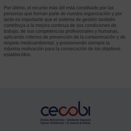
Por último, el recurso más útil está constituido por las
personas que forman parte de nuestra organización y por
tanto es importante que el sistema de gestión también
contribuya a la mejora continua de sus condiciones de
trabajo, de sus competencias profesionales y humanas,
aplicando criterios de prevención de la contaminación y de
respeto medioambiental, y promoviendo siempre la
máxima motivación para la consecución de los objetivos
establecidos.