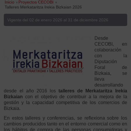
Inicio
»
Proyectos CECOBI
»
Talleres Merkataritza Irekia Bizkaian 2026
Vigente del 02 de enero 2026 al 31 de diciembre 2026
Desde
CECOBI, en
colaboración
con la
Diputación
Foral de
Bizkaia, se
lleva
desarrollando
desde el año 2016 los
talleres de Merkataritza Irekia
Bizkaian
con el objetivo de contribuir a la mejora de la
gestión y la capacidad competitiva de los comercios de
Bizkaia.
En estos talleres y conferencias, se reflexiona sobre los
cambios producidos tanto en el entorno comercial como en
los hábitos de compra de las personas consumidoras y