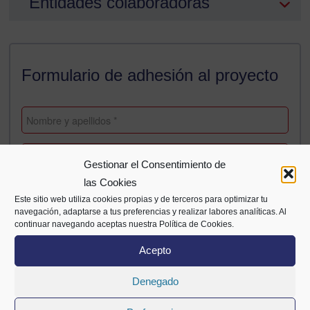
Entidades colaboradoras
Formulario de adhesión al proyecto
Gestionar el Consentimiento de
las Cookies
Este sitio web utiliza cookies propias y de terceros para optimizar tu
navegación, adaptarse a tus preferencias y realizar labores analíticas. Al
continuar navegando aceptas nuestra Política de Cookies.
Acepto
Denegado