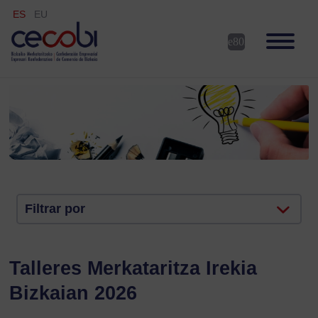
ES
EU
Filtrar por
Talleres Merkataritza Irekia
Bizkaian 2026