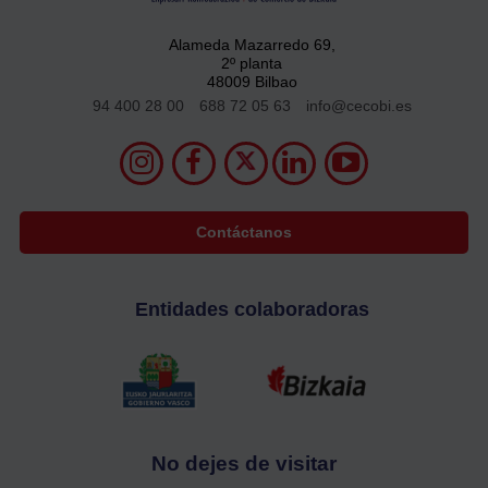
Alameda Mazarredo 69,
2º planta
48009 Bilbao
94 400 28 00
688 72 05 63
info@cecobi.es
Contáctanos
Entidades colaboradoras
No dejes de visitar