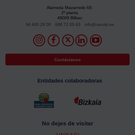
Alameda Mazarredo 69,
2º planta
48009 Bilbao
94 400 28 00
688 72 05 63
info@cecobi.es
Contáctanos
Entidades colaboradoras
No dejes de visitar