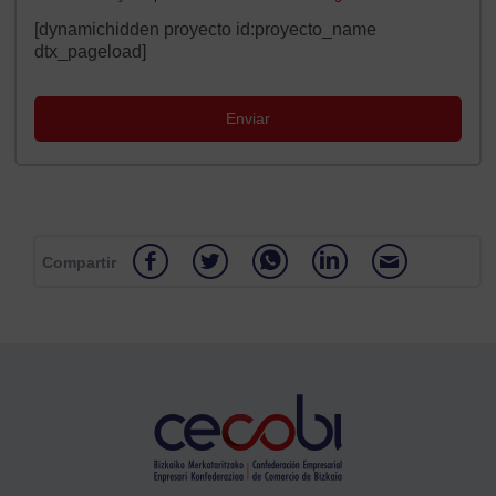
[dynamichidden proyecto id:proyecto_name
dtx_pageload]
Compartir