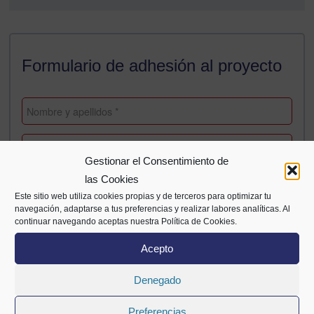
Formulario de adhesión al proyecto
Gestionar el Consentimiento de
las Cookies
Este sitio web utiliza cookies propias y de terceros para optimizar tu
navegación, adaptarse a tus preferencias y realizar labores analíticas. Al
continuar navegando aceptas nuestra Política de Cookies.
Acepto
Denegado
Preferencias