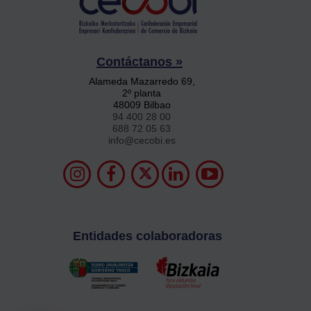
Contáctanos »
Alameda Mazarredo 69,
2º planta
48009 Bilbao
94 400 28 00
688 72 05 63
info@cecobi.es
Entidades colaboradoras