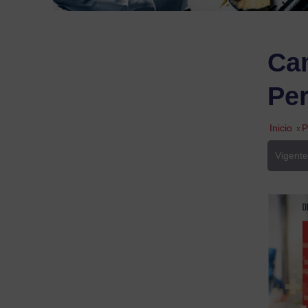
Cam
Per
Inicio
»
P
Vigente