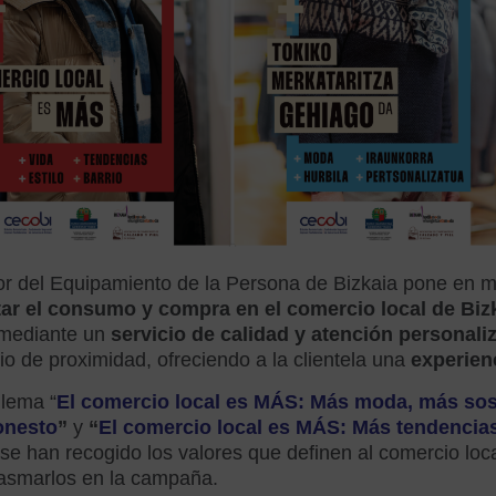
tor del Equipamiento de la Persona de Bizkaia pone en
ar el consumo y compra en el comercio local de Biz
 mediante un
servicio de calidad y atención personali
o de proximidad, ofreciendo a la clientela una
experien
 lema “
El come
rcio local es MÁS: Más moda, más sos
onesto
”
y
“
El comercio local es MÁS: Más tendencias
 se han recogido los valores que definen al comercio loc
lasmarlos en la campaña.