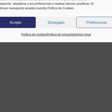
egación, adaptarse a tus preferencias y realizar labores analíticas. Al
tinuar navegando aceptas nuestra Política de Cookies.
Acepto
Denegado
Preferencias
Política de cookies
Política de privacidad
Aviso legal