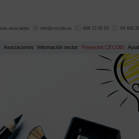
sas asociadas
info@cecobi.es
688 72 05 63
94 400 2
Asociaciones
Información sector
Proyectos CECOBI
Ayud