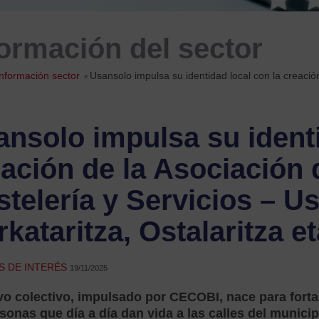
formación del sector
Información sector
»
Usansolo impulsa su identidad local con la creación
nsolo impulsa su identi
ación de la Asociación
telería y Servicios – U
kataritza, Ostalaritza e
S DE INTERÉS
19/11/2025
vo colectivo, impulsado por CECOBI, nace para forta
sonas que día a día dan vida a las calles del municip