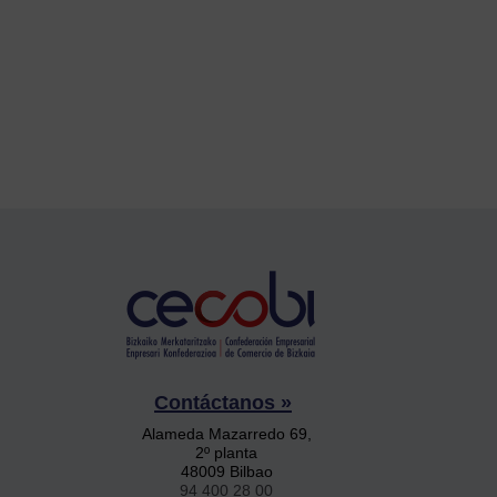
Contáctanos »
Alameda Mazarredo 69,
2º planta
48009 Bilbao
94 400 28 00