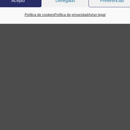
Acepto
Denegado
Preferencias
Política de cookies
Política de privacidad
Aviso legal
Co