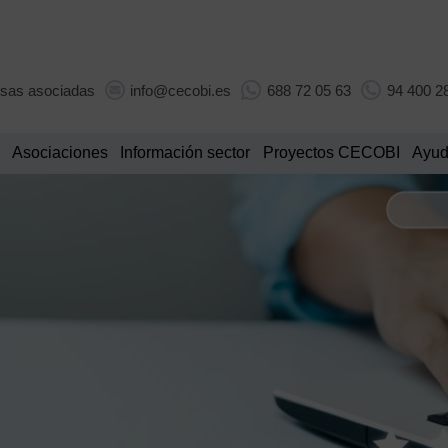
sas asociadas
info@cecobi.es
688 72 05 63
94 400 2
Asociaciones
Información sector
Proyectos CECOBI
Ayud