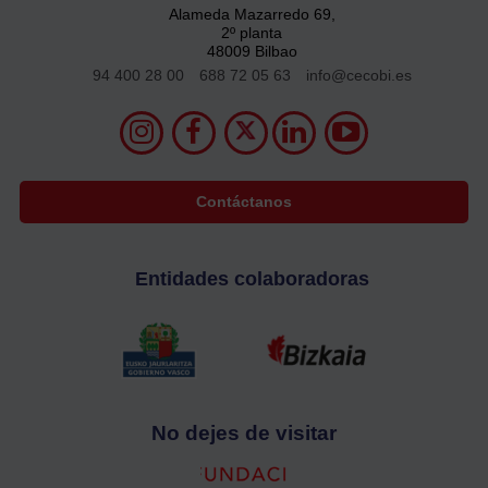
Alameda Mazarredo 69,
2º planta
48009 Bilbao
94 400 28 00
688 72 05 63
info@cecobi.es
Contáctanos
Entidades colaboradoras
No dejes de visitar