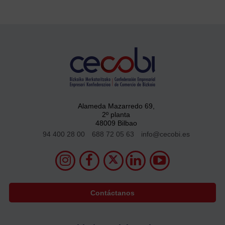
Alameda Mazarredo 69,
2º planta
48009 Bilbao
94 400 28 00
688 72 05 63
info@cecobi.es
Contáctanos