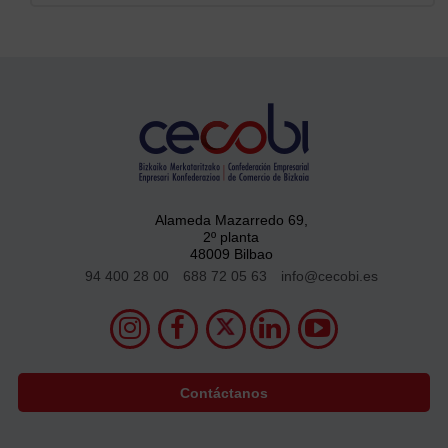
Alameda Mazarredo 69,
2º planta
48009 Bilbao
94 400 28 00
688 72 05 63
info@cecobi.es
Contáctanos