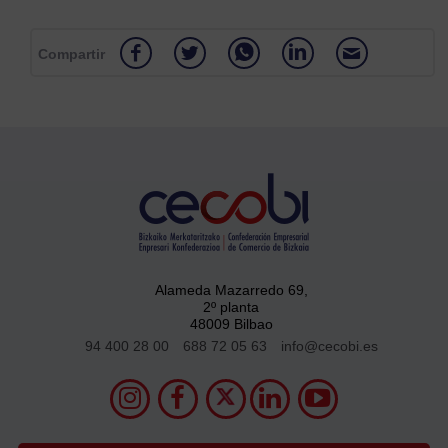
Compartir
Alameda Mazarredo 69,
2º planta
48009 Bilbao
94 400 28 00
688 72 05 63
info@cecobi.es