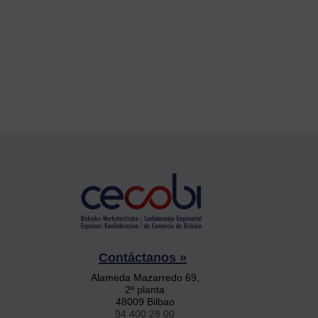
Contáctanos »
Alameda Mazarredo 69,
2º planta
48009 Bilbao
94 400 28 00