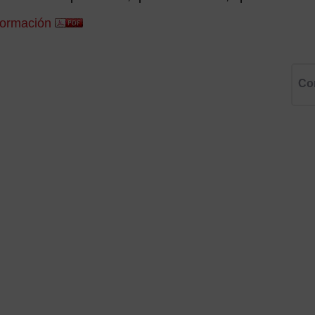
formación
Co