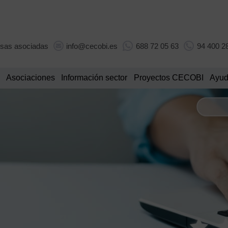
sas asociadas
info@cecobi.es
688 72 05 63
94 400 2
Asociaciones
Información sector
Proyectos CECOBI
Ayud