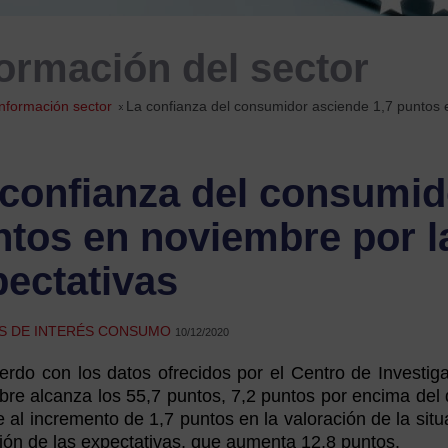
formación del sector
Información sector
»
La confianza del consumidor asciende 1,7 puntos e
 confianza del consumid
tos en noviembre por la
pectativas
AS DE INTERÉS CONSUMO
10/12/2020
rdo con los datos ofrecidos por el Centro de Investig
re alcanza los 55,7 puntos, 7,2 puntos por encima del 
 al incremento de 1,7 puntos en la valoración de la situa
ión de las expectativas, que aumenta 12,8 puntos.