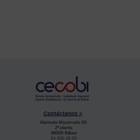
Contáctanos »
Alameda Mazarredo 69,
2º planta
48009 Bilbao
94 400 28 00