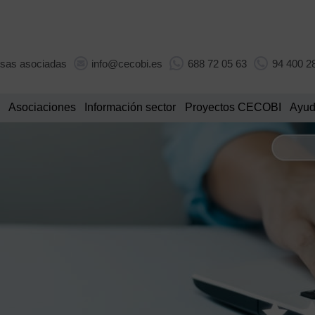
sas asociadas
info@cecobi.es
688 72 05 63
94 400 2
Asociaciones
Información sector
Proyectos CECOBI
Ayud