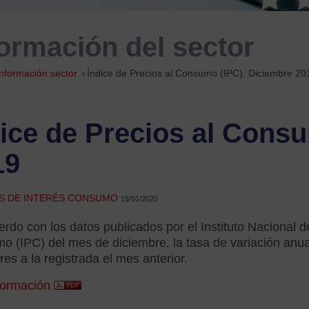
formación del sector
Información sector
»
Índice de Precios al Consumo (IPC). Diciembre 20
ice de Precios al Cons
19
AS DE INTERÉS CONSUMO
15/01/2020
rdo con los datos publicados por el Instituto Nacional de
 (IPC) del mes de diciembre, la tasa de variación anual
res a la registrada el mes anterior.
formación