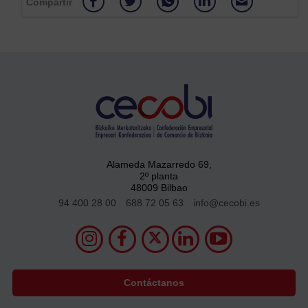
Compartir
Alameda Mazarredo 69,
2º planta
48009 Bilbao
94 400 28 00
688 72 05 63
info@cecobi.es
Contáctanos