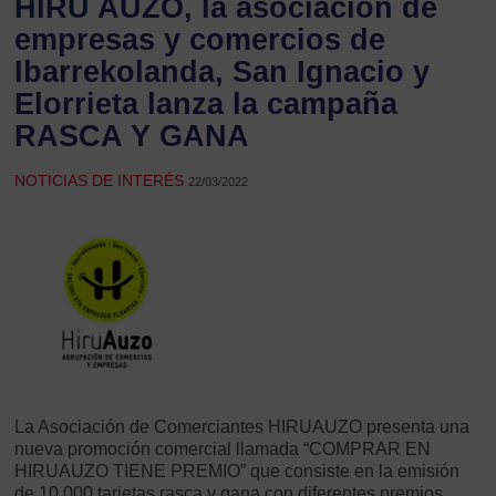
HIRU AUZO, la asociación de
empresas y comercios de
Ibarrekolanda, San Ignacio y
Elorrieta lanza la campaña
RASCA Y GANA
NOTICIAS DE INTERÉS
22/03/2022
La Asociación de Comerciantes HIRUAUZO presenta una
nueva promoción comercial llamada “COMPRAR EN
HIRUAUZO TIENE PREMIO” que consiste en la emisión
de 10.000 tarjetas rasca y gana con diferentes premios