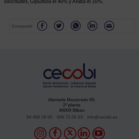
solicitudes, Gipuzkoa el 40% y Araba el 10%.
Compartir
Alameda Mazarredo 69,
2º planta
48009 Bilbao
94 400 28 00
688 72 05 63
info@cecobi.es