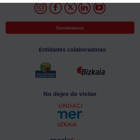
Contáctanos
Entidades colaboradoras
No dejes de visitar