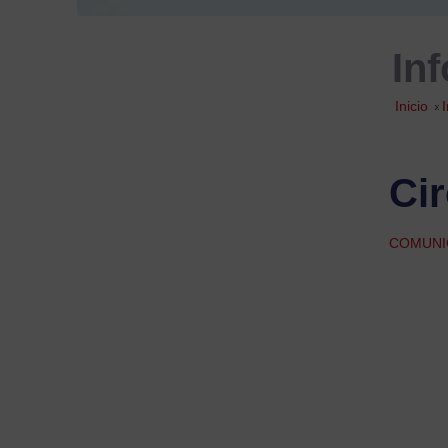
In
Inicio
»
Cir
COMUNI