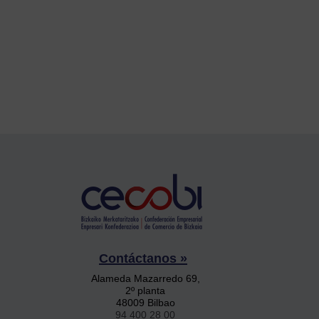
Contáctanos »
Alameda Mazarredo 69,
2º planta
48009 Bilbao
94 400 28 00