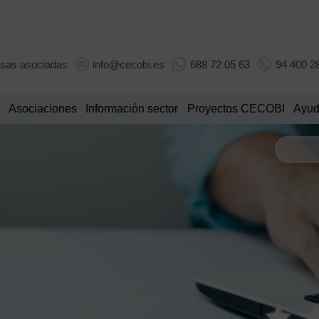
sas asociadas
info@cecobi.es
688 72 05 63
94 400 2
Asociaciones
Información sector
Proyectos CECOBI
Ayud