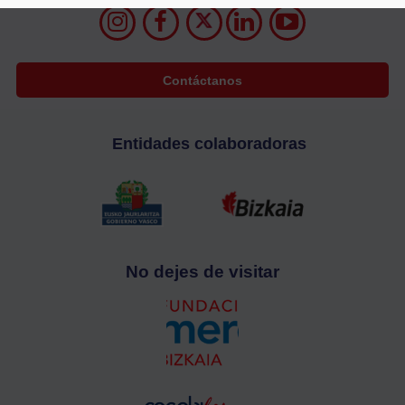
Contáctanos
Entidades colaboradoras
No dejes de visitar