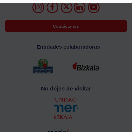
Contáctanos
Entidades colaboradoras
No dejes de visitar