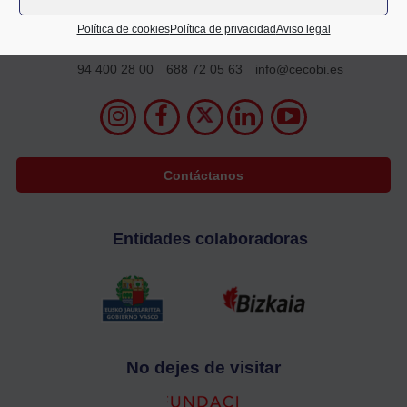
Alameda Mazarredo 69,
Política de cookies
Política de privacidad
Aviso legal
2º planta
48009 Bilbao
94 400 28 00
688 72 05 63
info@cecobi.es
Contáctanos
Entidades colaboradoras
No dejes de visitar