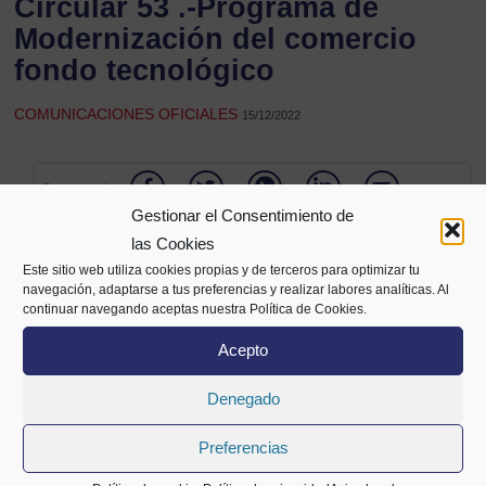
Circular 53 .-Programa de
Modernización del comercio
fondo tecnológico
COMUNICACIONES OFICIALES
15/12/2022
Compartir
Gestionar el Consentimiento de
las Cookies
Este sitio web utiliza cookies propias y de terceros para optimizar tu
navegación, adaptarse a tus preferencias y realizar labores analíticas. Al
continuar navegando aceptas nuestra Política de Cookies.
Acepto
Denegado
Alameda Mazarredo 69,
Preferencias
2º planta
48009 Bilbao