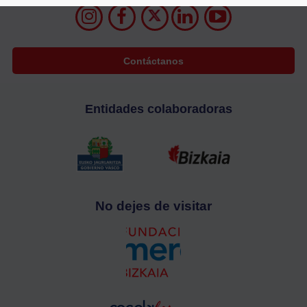
Contáctanos
Entidades colaboradoras
No dejes de visitar