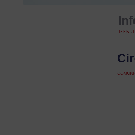
In
Inicio
»
Ci
COMUNI