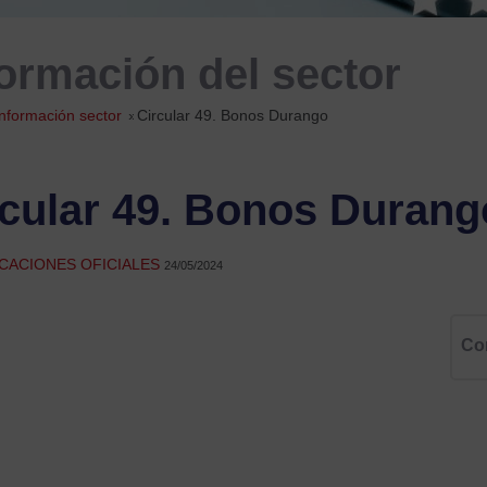
formación del sector
Información sector
»
Circular 49. Bonos Durango
rcular 49. Bonos Durang
CACIONES OFICIALES
24/05/2024
Co