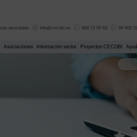
sas asociadas
info@cecobi.es
688 72 05 63
94 400 2
Asociaciones
Información sector
Proyectos CECOBI
Ayud