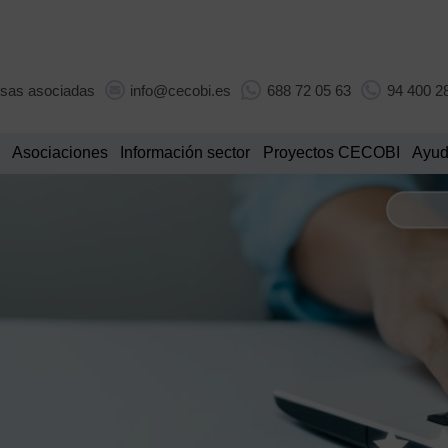
sas asociadas
info@cecobi.es
688 72 05 63
94 400 2
Asociaciones
Información sector
Proyectos CECOBI
Ayud