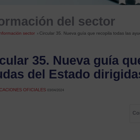
formación del sector
Información sector
»
Circular 35. Nueva guía que recopila todas las ayud
cular 35. Nueva guía qu
udas del Estado dirigid
CACIONES OFICIALES
03/04/2024
Co