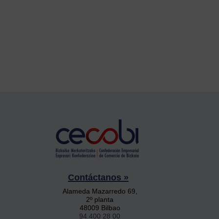
Contáctanos »
Alameda Mazarredo 69,
2º planta
48009 Bilbao
94 400 28 00