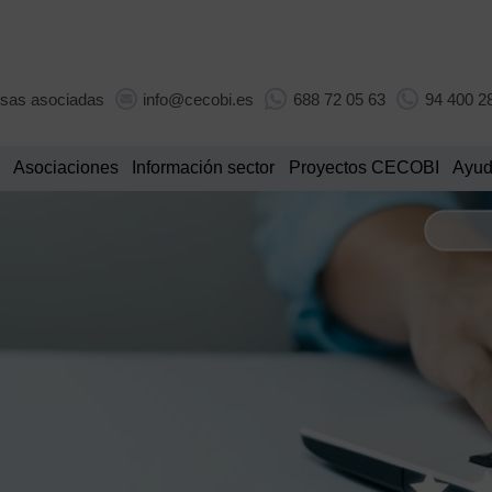
sas asociadas
info@cecobi.es
688 72 05 63
94 400 2
Asociaciones
Información sector
Proyectos CECOBI
Ayud