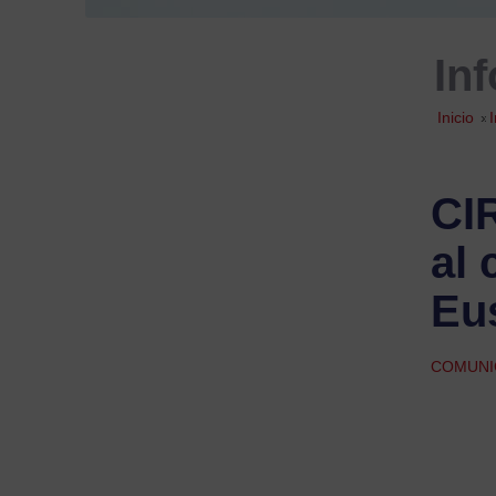
In
Inicio
»
CI
al 
Eu
COMUNI