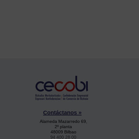
Contáctanos »
Alameda Mazarredo 69,
2º planta
48009 Bilbao
94 400 28 00