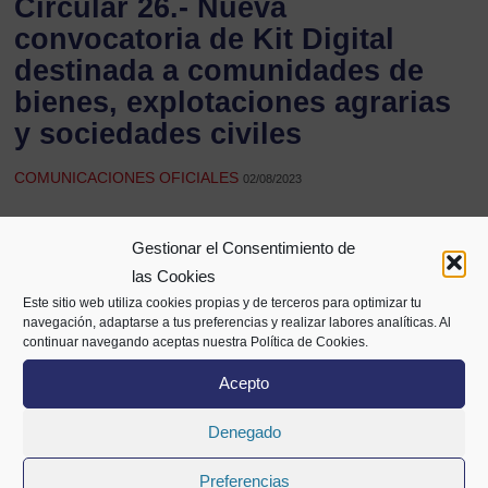
Circular 26.- Nueva
convocatoria de Kit Digital
destinada a comunidades de
bienes, explotaciones agrarias
y sociedades civiles
COMUNICACIONES OFICIALES
02/08/2023
Gestionar el Consentimiento de
Compartir
las Cookies
Este sitio web utiliza cookies propias y de terceros para optimizar tu
navegación, adaptarse a tus preferencias y realizar labores analíticas. Al
continuar navegando aceptas nuestra Política de Cookies.
Acepto
Denegado
Preferencias