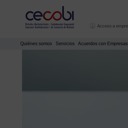
Acceso a empre
Quiénes somos
Servicios
Acuerdos con Empresas