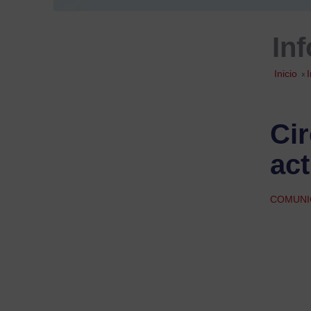
In
Inicio
»
Ci
ac
COMUNI