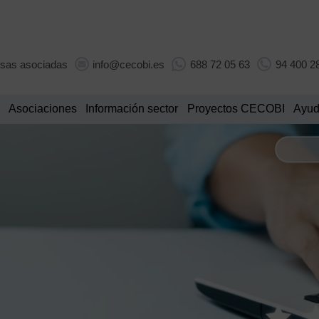
sas asociadas
info@cecobi.es
688 72 05 63
94 400 2
Asociaciones
Información sector
Proyectos CECOBI
Ayud