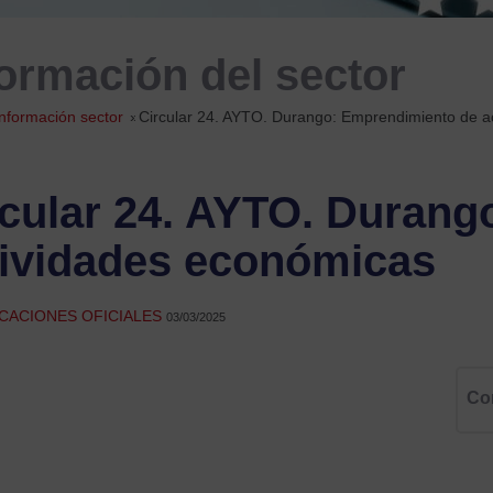
formación del sector
Información sector
»
Circular 24. AYTO. Durango: Emprendimiento de a
rcular 24. AYTO. Duran
tividades económicas
CACIONES OFICIALES
03/03/2025
Co