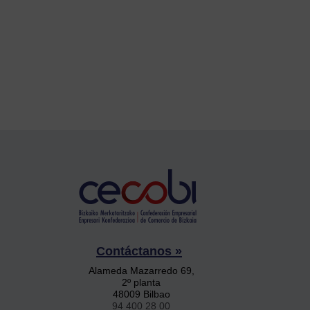
Contáctanos »
Alameda Mazarredo 69,
2º planta
48009 Bilbao
94 400 28 00