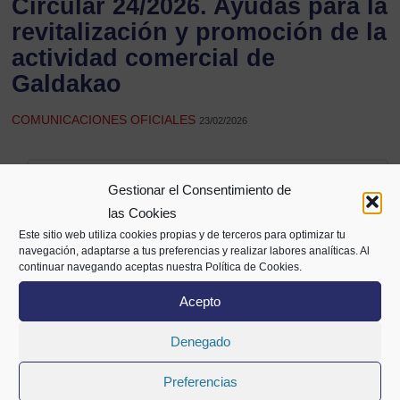
Circular 24/2026. Ayudas para la
revitalización y promoción de la
actividad comercial de
Galdakao
COMUNICACIONES OFICIALES
23/02/2026
Compartir
Gestionar el Consentimiento de
las Cookies
Este sitio web utiliza cookies propias y de terceros para optimizar tu
navegación, adaptarse a tus preferencias y realizar labores analíticas. Al
continuar navegando aceptas nuestra Política de Cookies.
Acepto
Denegado
Preferencias
Alameda Mazarredo 69,