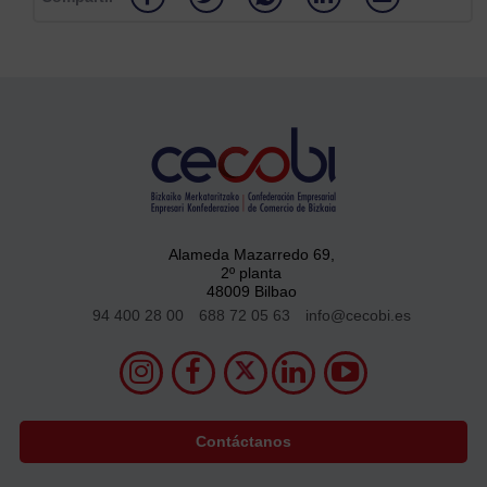
Alameda Mazarredo 69,
2º planta
48009 Bilbao
94 400 28 00
688 72 05 63
info@cecobi.es
Contáctanos