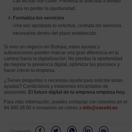
Las fechas son clave. Presenta tu solicitud a tiempo
para no perder la oportunidad.
Formaliza los servicios
Una vez aprobada tu solicitud, contrata los servicios
necesarios dentro del plazo establecido.
Si eres un negocio en Bizkaia, estas ayudas y
subvenciones pueden marcar una gran diferencia en tu
camino hacia la digitalización. No pierdas la oportunidad
de mejorar tu presencia digital, optimizar tus procesos y
hacer crecer tu empresa.
¿Tienes preguntas o necesitas ayuda para solicitar estas
ayudas? Contáctanos y estaremos encantados de
asesorarte.
El futuro digital de tu empresa empieza hoy.
Para más información, puedes contactar con nosotros en el
94 400 28 00 o enviarnos un correo a
info@cecobi.es
.
Compartir