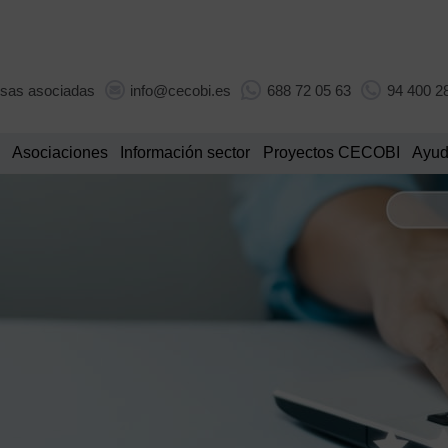
sas asociadas
info@cecobi.es
688 72 05 63
94 400 2
Asociaciones
Información sector
Proyectos CECOBI
Ayud