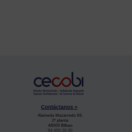
Contáctanos »
Alameda Mazarredo 69,
2º planta
48009 Bilbao
94 400 28 00