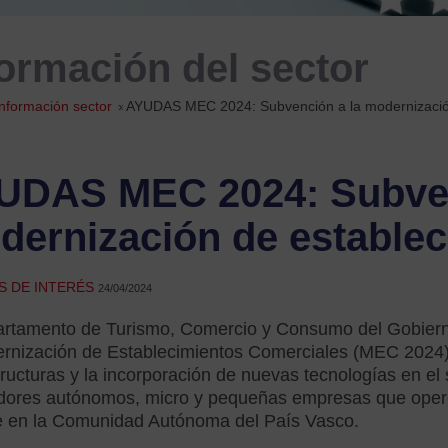
formación del sector
Información sector
»
AYUDAS MEC 2024: Subvención a la modernización
UDAS MEC 2024: Subven
dernización de establec
S DE INTERÉS
24/04/2024
artamento de Turismo, Comercio y Consumo del Gobiern
rnización de Establecimientos Comerciales (MEC 2024), d
tructuras y la incorporación de nuevas tecnologías en el 
dores autónomos, micro y pequeñas empresas que operen
le en la Comunidad Autónoma del País Vasco.