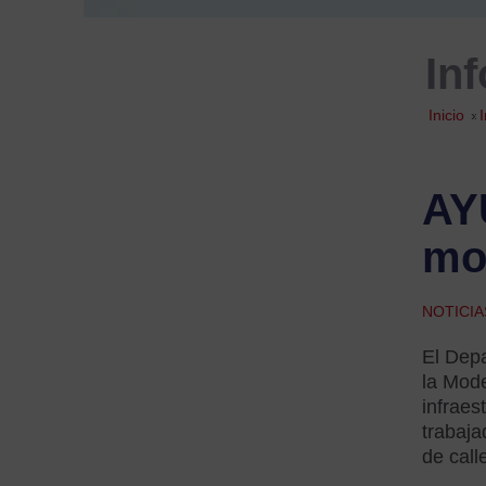
In
Inicio
»
AY
mo
NOTICIA
El Dep
la Mode
infraes
trabaja
de cal