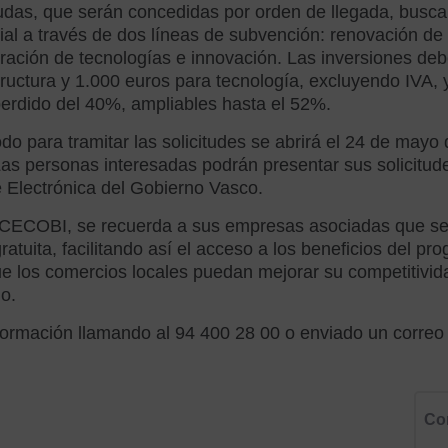
das, que serán concedidas por orden de llegada, buscan
al a través de dos líneas de subvención: renovación de 
ración de tecnologías e innovación. Las inversiones de
tructura y 1.000 euros para tecnología, excluyendo IVA,
erdido del 40%, ampliables hasta el 52%.
odo para tramitar las solicitudes se abrirá el 24 de mayo
as personas interesadas podrán presentar sus solicitude
 Electrónica del Gobierno Vasco.
CECOBI, se recuerda a sus empresas asociadas que se o
ratuita, facilitando así el acceso a los beneficios del p
e los comercios locales puedan mejorar su competitivid
o.
ormación llamando al 94 400 28 00 o enviado un correo
Co