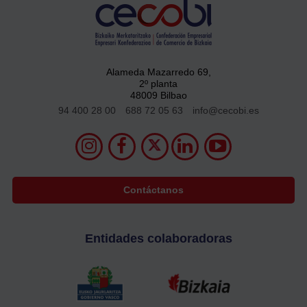
Alameda Mazarredo 69,
2º planta
48009 Bilbao
94 400 28 00
688 72 05 63
info@cecobi.es
Contáctanos
Entidades colaboradoras