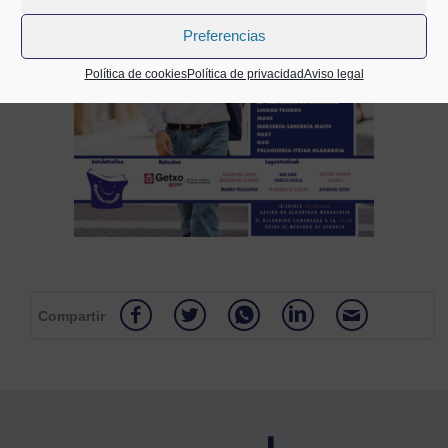
Preferencias
Política de cookies
Política de privacidad
Aviso legal
Compartir