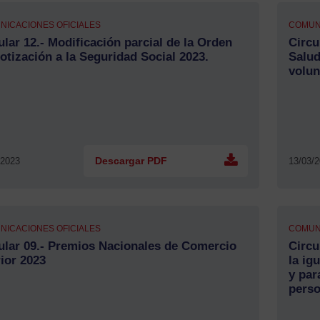
NICACIONES OFICIALES
COMUN
ular 12.- Modificación parcial de la Orden
Circu
otización a la Seguridad Social 2023.
Salud
volun
/2023
Descargar PDF
13/03/
NICACIONES OFICIALES
COMUN
ular 09.- Premios Nacionales de Comercio
Circu
rior 2023
la ig
y par
pers