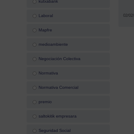
kutxabank
02/02
Laboral
Mapfre
medioambiente
Negociación Colectiva
Normativa
Normativa Comercial
premio
saltokitik empresara
Seguridad Social