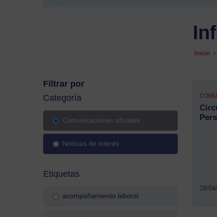
In
Inicio
»
Filtrar por
COMU
Categoría
Circ
Pers
Comunicaciones oficiales
Noticias de interés
Etiquetas
28/04
acompañamiento laboral