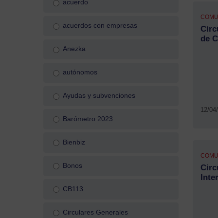
acuerdo
COMU
acuerdos con empresas
Circ
de C
Anezka
autónomos
Ayudas y subvenciones
12/04
Barómetro 2023
Bienbiz
COMU
Bonos
Circ
Inte
CB113
Circulares Generales