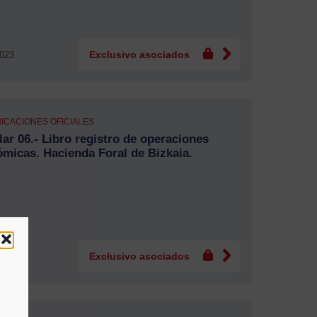
2023
Exclusivo asociados
ICACIONES OFICIALES
lar 06.- Libro registro de operaciones
micas. Hacienda Foral de Bizkaia.
2023
Exclusivo asociados