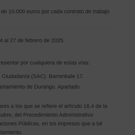
Obra
 de 10.000 euros por cada contrato de trabajo
y
refor
Sopor
econ
4 al 27 de febrero de 2025.
resentar por cualquiera de estas vías:
la Ciudadanía (SAC). Barrenkale 17.
untamiento de Durango. Apartado
res a los que se refiere el artículo 16.4 de la
ubre, del Procedimiento Administrativo
ciones Públicas, en los impresos que a tal
ntamiento.