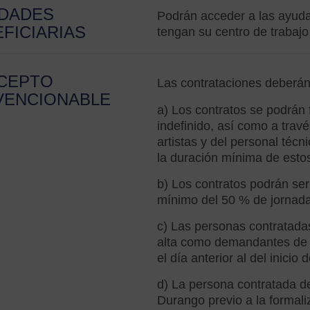
IDADES
Podrán acceder a las ayud
FICIARIAS
tengan su centro de trabaj
CEPTO
Las contrataciones deberán 
VENCIONABLE
a) Los contratos se podrán 
indefinido, así como a trav
artistas y del personal técn
la duración mínima de esto
b) Los contratos podrán ser
mínimo del 50 % de jornada
c) Las personas contratada
alta como demandantes de 
el día anterior al del inicio 
d) La persona contratada d
Durango previo a la formali