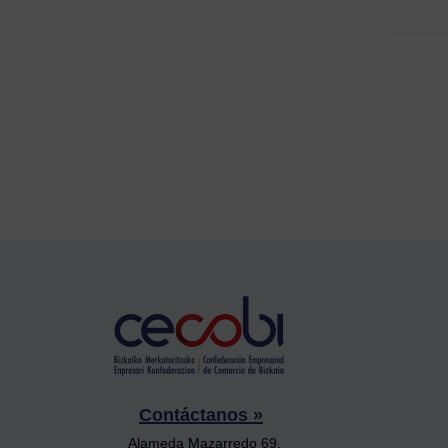
Contáctanos »
Alameda Mazarredo 69,