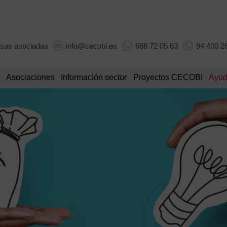
sas asociadas
info@cecobi.es
688 72 05 63
94 400 2
Asociaciones
Información sector
Proyectos CECOBI
Ayud