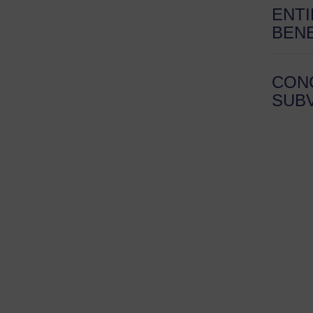
ENT
BENE
CON
SUB