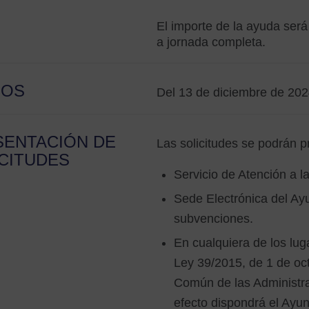
El importe de la ayuda será
a jornada completa.
ZOS
Del 13 de diciembre de 202
SENTACIÓN DE
Las solicitudes se podrán p
CITUDES
Servicio de Atención a 
Sede Electrónica del Ay
subvenciones.
En cualquiera de los luga
Ley 39/2015, de 1 de oct
Común de las Administra
efecto dispondrá el Ayu