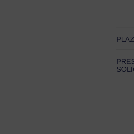
PLA
PRE
SOLI