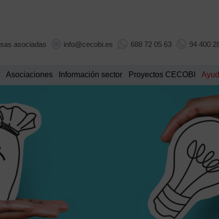
sas asociadas
info@cecobi.es
688 72 05 63
94 400 2
Asociaciones
Información sector
Proyectos CECOBI
Ayud