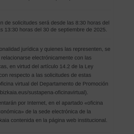
Obra
y
refor
ón de solicitudes será desde las 8:30 horas del
s 13:30 horas del 30 de septiembre de 2025.
Sopor
econ
nalidad jurídica y quienes las representen, se
 relacionarse electrónicamente con las
s, en virtud del artículo 14.2 de la Ley
con respecto a las solicitudes de estas
oficina virtual del Departamento de Promoción
izkaia.eus/sustapena-oficinavirtual).
ntarán por Internet, en el apartado «oficina
conómica» de la sede electrónica de la
kaia contenida en la página web institucional.