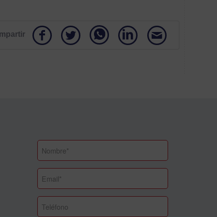
mpartir