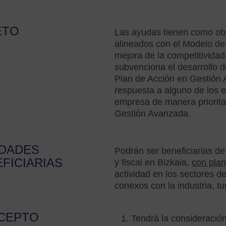
ETO
Las ayudas tienen como obj
alineados con el Modelo d
mejora de la competitividad
subvenciona el desarrollo d
Plan de Acción en Gestión 
respuesta a alguno de los e
empresa de manera priorita
Gestión Avanzada.
IDADES
Podrán ser beneficiarias de
FICIARIAS
y fiscal en Bizkaia,
con plan
actividad en los sectores de
conexos con la industria, t
CEPTO
Tendrá la consideració