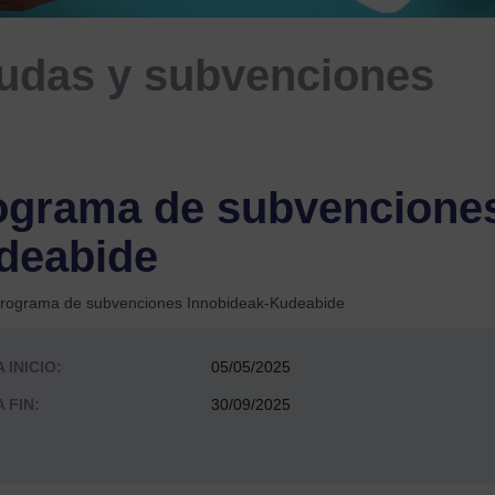
udas y subvenciones
ograma de subvenciones
deabide
rograma de subvenciones Innobideak-Kudeabide
 INICIO:
05/05/2025
 FIN:
30/09/2025