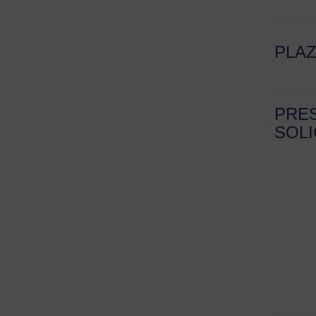
PLA
PRE
SOLI