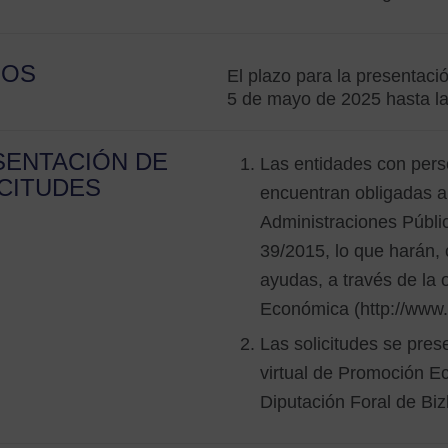
ZOS
El plazo para la presentaci
5 de mayo de 2025 hasta la
SENTACIÓN DE
Las entidades con perso
CITUDES
encuentran obligadas a
Administraciones Pública
39/2015, lo que harán, 
ayudas, a través de la 
Económica (http://www.b
Las solicitudes se prese
virtual de Promoción E
Diputación Foral de Biz