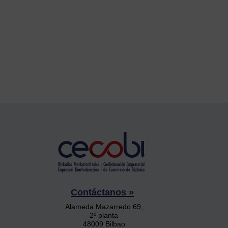
Contáctanos »
Alameda Mazarredo 69,
2º planta
48009 Bilbao