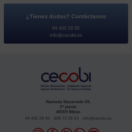
¿Tienes dudas?
Contáctanos
94 400 28 00
info@cecobi.es
Alameda Mazarredo 69,
2º planta
48009 Bilbao
94 400 28 00
688 72 05 63
info@cecobi.es