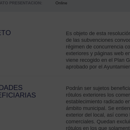
ATO PRESENTACION:
Online
ETO
Es objeto de esta resolució
de las subvenciones convo
régimen de concurrencia com
exteriores y páginas web en
viene recogido en el Plan 
aprobado por el Ayuntamien
IDADES
Podrán ser sujetos benefici
FICIARIAS
rótulos exteriores los come
establecimiento radicado e
ámbito municipal. Se entien
exterior del local, así como
comerciales. Quedan exclui
rótulos en los que solamen