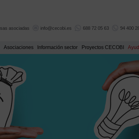
sas asociadas
info@cecobi.es
688 72 05 63
94 400 2
Asociaciones
Información sector
Proyectos CECOBI
Ayud