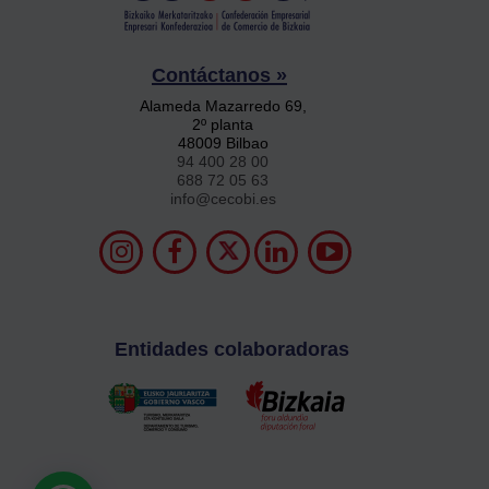
Contáctanos »
Alameda Mazarredo 69,
2º planta
48009 Bilbao
94 400 28 00
688 72 05 63
info@cecobi.es
Entidades colaboradoras